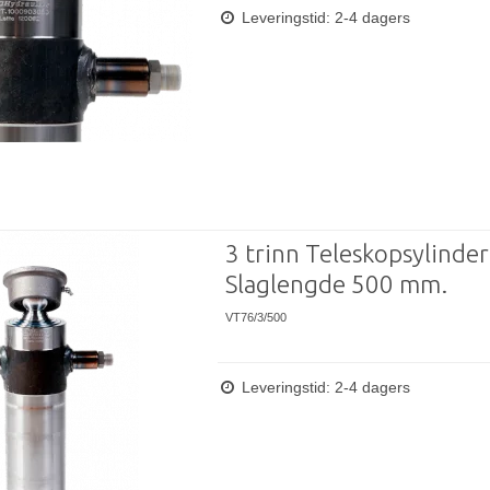
Leveringstid: 2-4 dagers
3 trinn Teleskopsylinder
Slaglengde 500 mm.
VT76/3/500
Leveringstid: 2-4 dagers