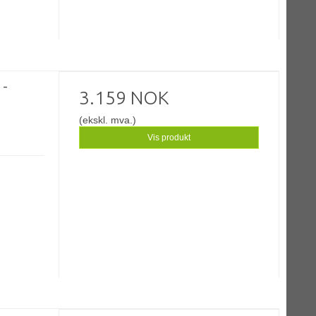
 -
3.159 NOK
(ekskl. mva.)
Vis produkt