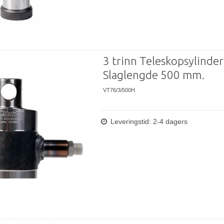
3 trinn Teleskopsylinder
Slaglengde 500 mm.
VT76/3/500H
Leveringstid: 2-4 dagers