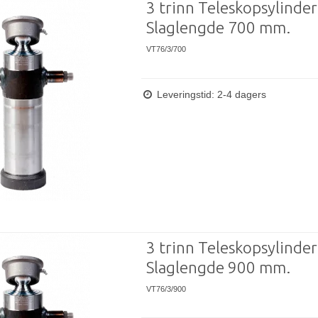
3 trinn Teleskopsylinder
Slaglengde 700 mm.
VT76/3/700
Leveringstid: 2-4 dagers
3 trinn Teleskopsylinder
Slaglengde 900 mm.
VT76/3/900