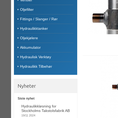
Oljefilter
Fittings / Slanger / Rør
Hydraulikktanker
Oljekjølere
Akkumulator
Hydraulisk Verktøy
Hydraulikk Tilbehør
Nyheter
Siste nyhet
Hydraulikkløsning for
Stockholms Takstolsfabrik AB
19/11 2024