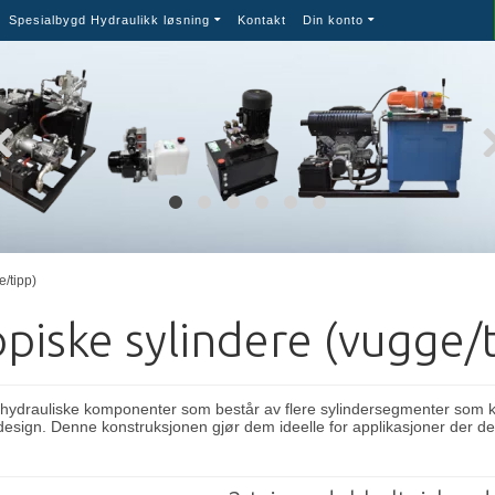
Spesialbygd Hydraulikk løsning
Kontakt
Din konto
/tipp)
piske sylindere (vugge/
 hydrauliske komponenter som består av flere sylindersegmenter som ka
design. Denne konstruksjonen gjør dem ideelle for applikasjoner der d