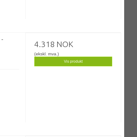
 -
4.318 NOK
(ekskl. mva.)
Vis produkt