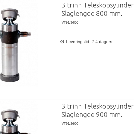
3 trinn Teleskopsylinder
Slaglengde 800 mm.
VT91/3/800
Leveringstid: 2-4 dagers
3 trinn Teleskopsylinder
Slaglengde 900 mm.
VT91/3/900