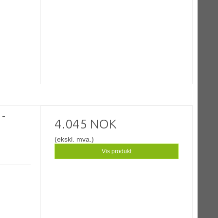
 -
4.045 NOK
(ekskl. mva.)
Vis produkt