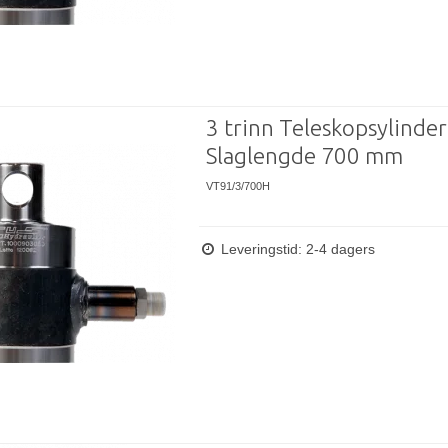
3 trinn Teleskopsylinder
Slaglengde 700 mm
VT91/3/700H
Leveringstid: 2-4 dagers