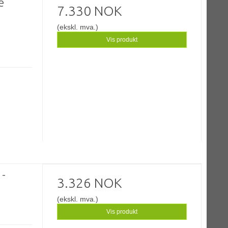
e
7.330 NOK
(ekskl. mva.)
Vis produkt
 -
3.326 NOK
(ekskl. mva.)
Vis produkt