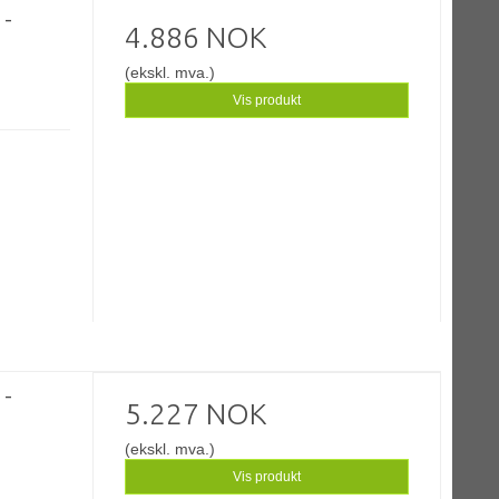
 -
4.886 NOK
(ekskl. mva.)
Vis produkt
 -
5.227 NOK
(ekskl. mva.)
Vis produkt