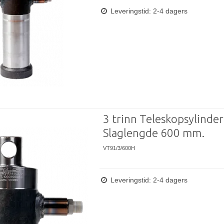
Leveringstid: 2-4 dagers
3 trinn Teleskopsylinder
Slaglengde 600 mm.
VT91/3/600H
Leveringstid: 2-4 dagers