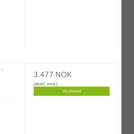
 -
3.477 NOK
(ekskl. mva.)
Vis produkt