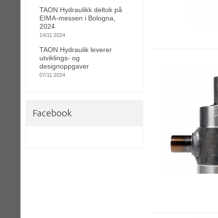
TAON Hydraulikk deltok på
EIMA-messen i Bologna,
2024
14/11 2024
TAON Hydraulik leverer
utviklings- og
designoppgaver
07/11 2024
Facebook