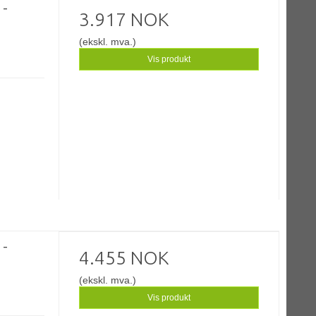
 -
3.917 NOK
(ekskl. mva.)
Vis produkt
 -
4.455 NOK
(ekskl. mva.)
Vis produkt