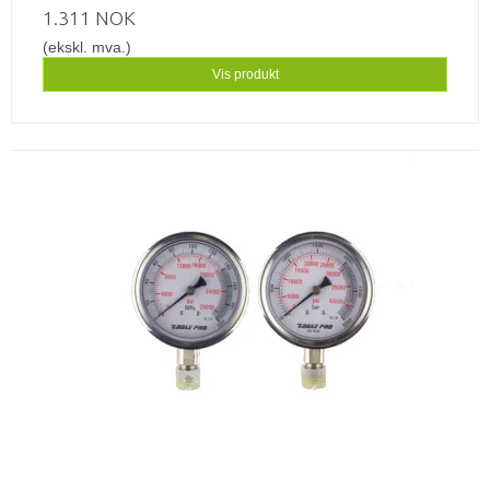
1.311 NOK
(ekskl. mva.)
Vis produkt