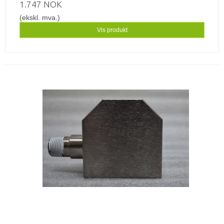
1.747 NOK
(ekskl. mva.)
Vis produkt