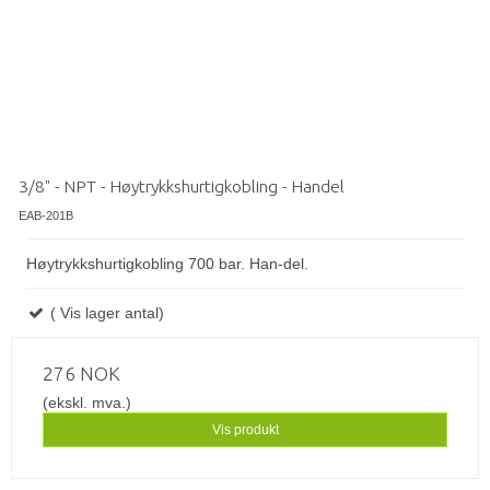
3/8" - NPT - Høytrykkshurtigkobling - Handel
EAB-201B
Høytrykkshurtigkobling 700 bar. Han-del.
( Vis lager antal)
276 NOK
(ekskl. mva.)
Vis produkt