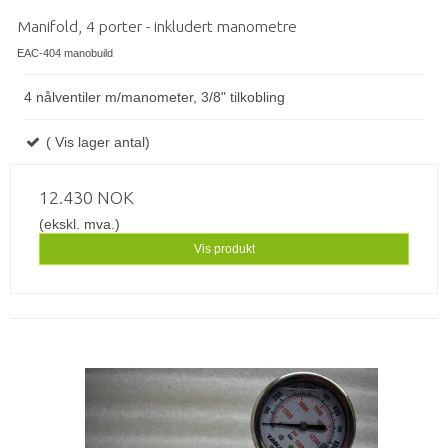
Manifold, 4 porter - inkludert manometre
EAC-404 manobuild
4 nålventiler m/manometer, 3/8" tilkobling
( Vis lager antal)
12.430 NOK
(ekskl. mva.)
Vis produkt