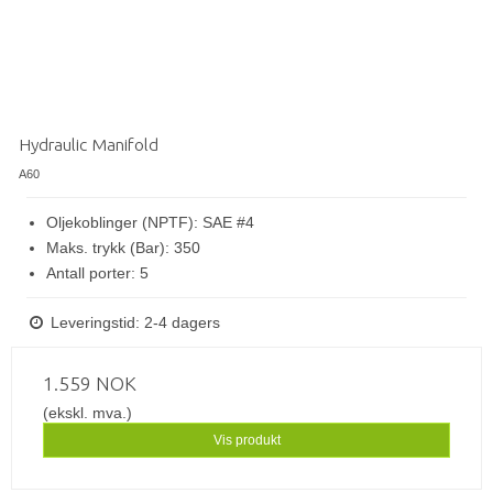
Hydraulic Manifold
A60
Oljekoblinger (NPTF): SAE #4
Maks. trykk (Bar): 350
Antall porter: 5
Leveringstid: 2-4 dagers
1.559 NOK
(ekskl. mva.)
Vis produkt