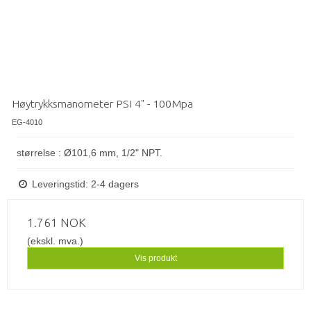
Høytrykksmanometer PSI 4" - 100Mpa
EG-4010
størrelse : Ø101,6 mm, 1/2" NPT.
Leveringstid: 2-4 dagers
1.761 NOK
(ekskl. mva.)
Vis produkt