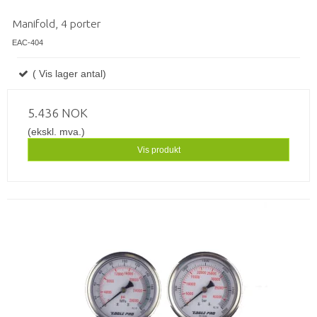
Manifold, 4 porter
EAC-404
( Vis lager antal)
5.436 NOK
(ekskl. mva.)
Vis produkt