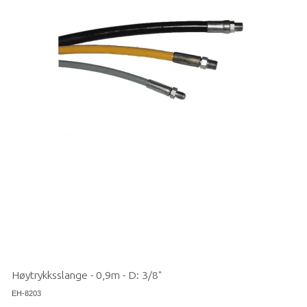
Høytrykksslange - 0,9m - D: 3/8"
EH-8203