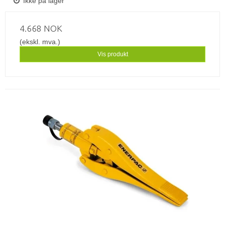
Ikke på lager
4.668 NOK
(ekskl. mva.)
Vis produkt