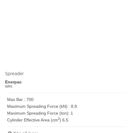
Spreader
Enerpac
WR5
Max Bar : 700
Maximum Spreading Force (kN) : 8,9
Maximum Spreading Force (ton): 1
2
Cylinder Effective Area (cm
) 6,5