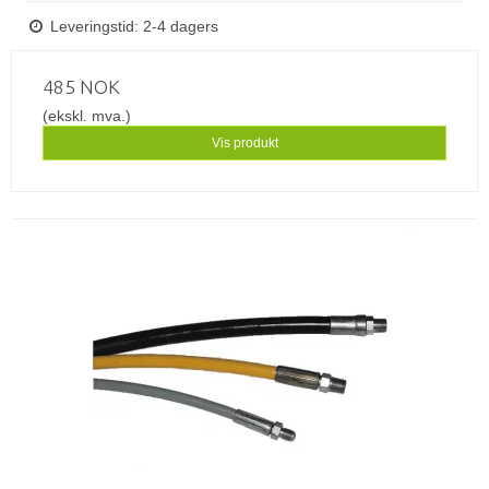
Leveringstid: 2-4 dagers
485 NOK
(ekskl. mva.)
Vis produkt