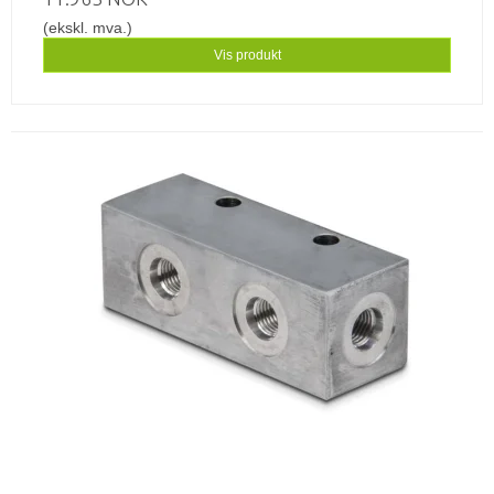
(ekskl. mva.)
Vis produkt