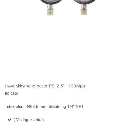
Høytrykksmanometer PSI 2,5" - 100Mpa
EG-2510
størrelse : Ø63,5 mm, tilslutning 1/4" NPT.
( Vis lager antal)