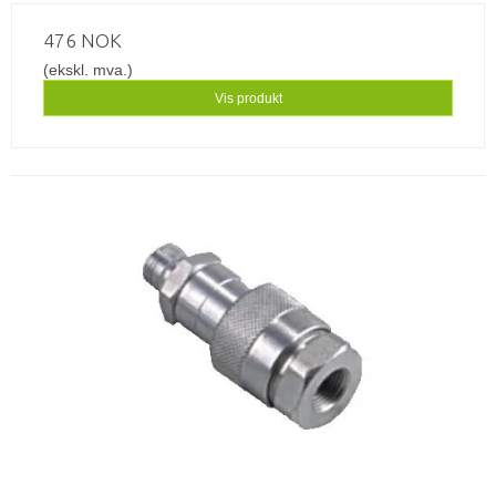
476 NOK
(ekskl. mva.)
Vis produkt