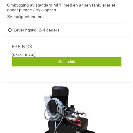
Ombygging av standard MPP med en annen tank, eller et
annet pumpe / trykkopsett.
Se mulighetene her:
Leveringstid: 2-4 dagers
636 NOK
(ekskl. mva.)
Vis produkt