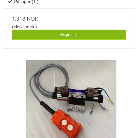
På lager (1 )
1.818 NOK
(ekskl. mva.)
Vis produkt