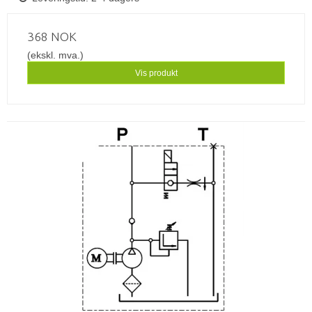
368 NOK
(ekskl. mva.)
Vis produkt