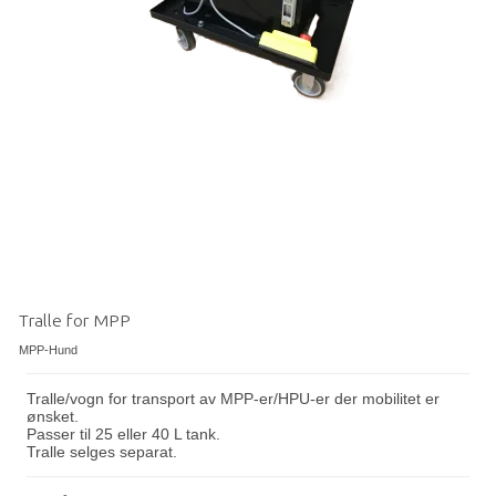
Tralle for MPP
MPP-Hund
Tralle/vogn for transport av MPP-er/HPU-er der mobilitet er
ønsket.
Passer til 25 eller 40 L tank.
Tralle selges separat.