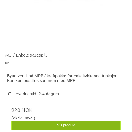
M3 / Enkelt skuespill
M3
Bytte ventil på MPP / ​​kraftpakke for enkeltvirkende funksjon.
Kan kun bestilles sammen med MPP.
Leveringstid: 2-4 dagers
920 NOK
(ekskl. mva.)
Vis produkt