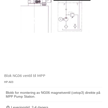
Blok NG06 ventil til MPP
HP-A03
Blokk for montering av NG06 magnetventil (cetop3) direkte på
MPP Pump Station.
Leveringstid: 2-4 dagers