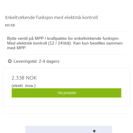
Enkeltvirkende funksjon med elektrisk kontroll
M3-EB
Bytte ventil på MPP / ​​kraftpakke for enkeltvirkende funksjon.
Med elektrisk kontroll (12 / 24Volt). Kan kun bestilles sammen
med MPP.
Leveringstid: 2-4 dagers
2.338 NOK
(ekskl. mva.)
Vis produkt