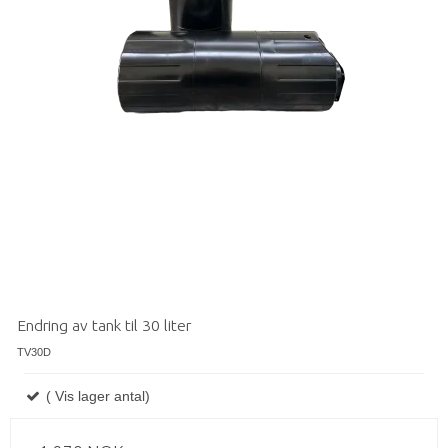
Endring av tank til 30 liter
TV30D
( Vis lager antal)