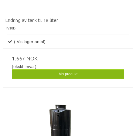
Endring av tank til 18 liter
TV18D
( Vis lager antal)
1.667 NOK
(ekskl. mva.)
Vis produkt