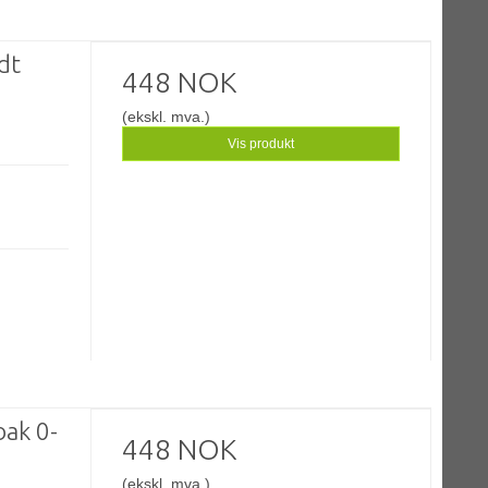
dt
448 NOK
(ekskl. mva.)
Vis produkt
bak 0-
448 NOK
(ekskl. mva.)