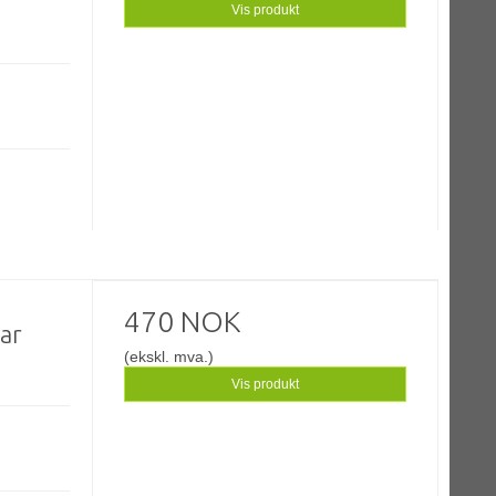
Vis produkt
470 NOK
ar
(ekskl. mva.)
Vis produkt