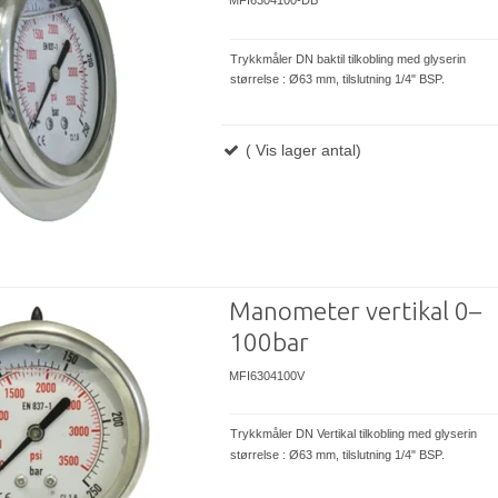
MFI6304100-DB
Trykkmåler DN baktil tilkobling med glyserin
størrelse : Ø63 mm, tilslutning 1/4" BSP.
( Vis lager antal)
Manometer vertikal 0–
100bar
MFI6304100V
Trykkmåler DN Vertikal tilkobling med glyserin
størrelse : Ø63 mm, tilslutning 1/4" BSP.