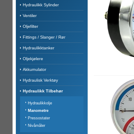
Hydraulikk Sylinder
Ventiler
Oljefilter
Fittings / Slanger / Rør
Hydraulikktanker
Oljekjølere
Akkumulator
Hydraulisk Verktøy
Hydraulikk Tilbehør
Hydraulikkolje
Manometre
Pressostater
Nivåmåler