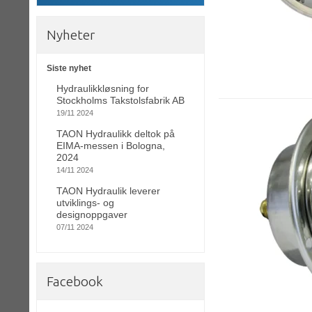
Nyheter
Siste nyhet
Hydraulikkløsning for
Stockholms Takstolsfabrik AB
19/11 2024
TAON Hydraulikk deltok på
EIMA-messen i Bologna,
2024
14/11 2024
TAON Hydraulik leverer
utviklings- og
designoppgaver
07/11 2024
Facebook