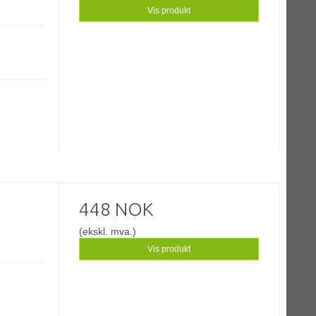
Vis produkt
448 NOK
(ekskl. mva.)
Vis produkt