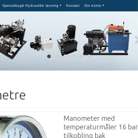
Spesialbygd Hydraulikk løsning
Kontakt
Din konto
etre
Manometer med
temperaturmåler 16 bar
tilkobling bak