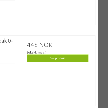
bak 0-
448 NOK
(ekskl. mva.)
Vis produkt