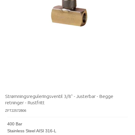
Strømningsreguleringsventil 3/8" - Justerbar - Begge
retninger - Rustfritt
ZFT22572B06
400 Bar
Stainless Steel AISI 316-L