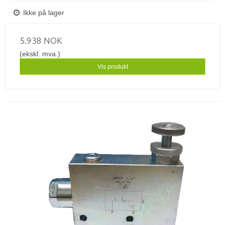
Ikke på lager
5.938 NOK
(ekskl. mva.)
Vis produkt