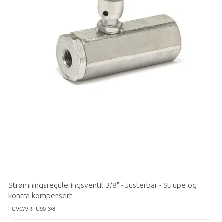
Strømningsreguleringsventil 3/8" - Justerbar - Strupe og
kontra kompensert
FCVC/VRFU90-3/8