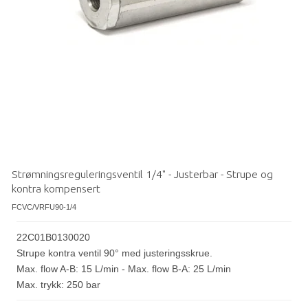
Strømningsreguleringsventil 1/4" - Justerbar - Strupe og
kontra kompensert
FCVC/VRFU90-1/4
22C01B0130020
Strupe kontra ventil 90° med justeringsskrue.
Max. flow A-B: 15 L/min - Max. flow B-A: 25 L/min
Max. trykk: 250 bar