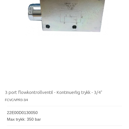
3 port flowkontrollventil - Kontinuerlig trykk - 3/4"
FCVC/VPR3-3/4
22E00D0130050
Max trykk: 350 bar