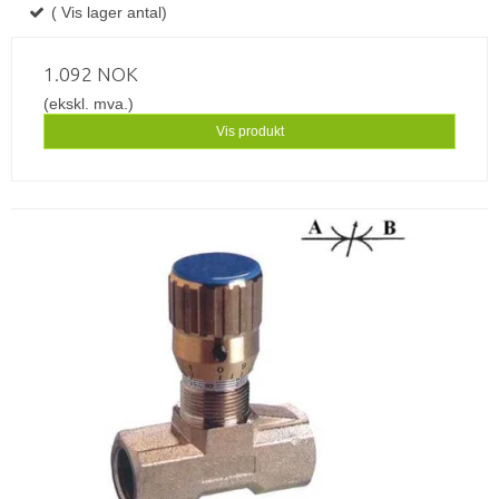
( Vis lager antal)
1.092 NOK
(ekskl. mva.)
Vis produkt