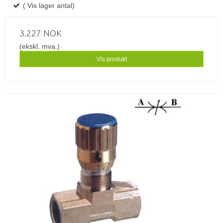
( Vis lager antal)
3.227 NOK
(ekskl. mva.)
Vis produkt