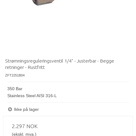
Strømningsreguleringsventil 1/4" - Justerbar - Begge
retninger - Rustfritt
ZFT2251B04
350 Bar
Stainless Steel AISI 316-L
Ikke på lager
2.297 NOK
(ekskl. mva.)