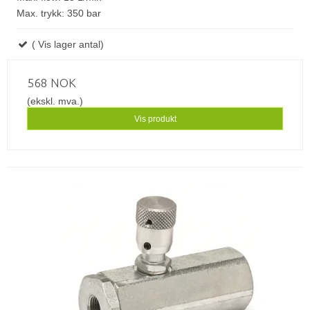
Max. trykk: 350 bar
( Vis lager antal)
568 NOK
(ekskl. mva.)
Vis produkt