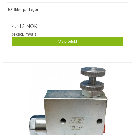
Ikke på lager
4.412 NOK
(ekskl. mva.)
Vis produkt