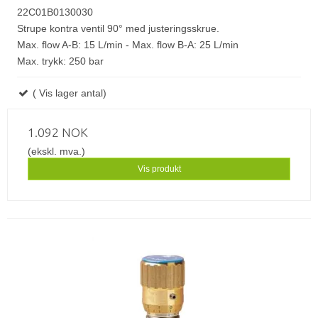
22C01B0130030
Strupe kontra ventil 90° med justeringsskrue.
Max. flow A-B: 15 L/min - Max. flow B-A: 25 L/min
Max. trykk: 250 bar
( Vis lager antal)
1.092 NOK
(ekskl. mva.)
Vis produkt