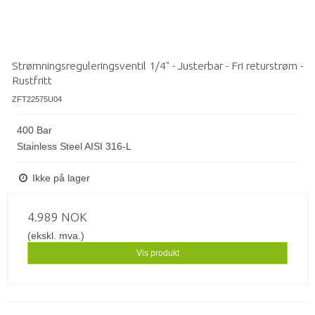
Strømningsreguleringsventil 1/4" - Justerbar - Fri returstrøm -
Rustfritt
ZFT22575U04
400 Bar
Stainless Steel AISI 316-L
Ikke på lager
4.989 NOK
(ekskl. mva.)
Vis produkt