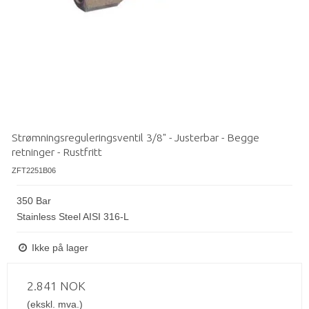
Strømningsreguleringsventil 3/8" - Justerbar - Begge
retninger - Rustfritt
ZFT2251B06
350 Bar
Stainless Steel AISI 316-L
Ikke på lager
2.841 NOK
(ekskl. mva.)