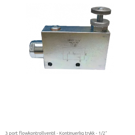
3 port flowkontrollventil - Kontinuerlig trykk - 1/2"