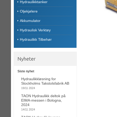
Hydraulikktanker
Oljekjølere
Akkumulator
Hydraulisk Verktøy
Hydraulikk Tilbehør
Nyheter
Siste nyhet
Hydraulikkløsning for
Stockholms Takstolsfabrik AB
19/11 2024
TAON Hydraulikk deltok på
EIMA-messen i Bologna,
2024
14/11 2024