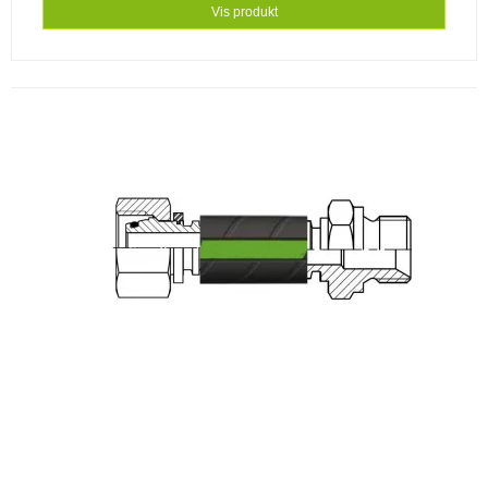
Vis produkt