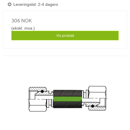
Leveringstid: 2-4 dagers
306 NOK
(ekskl. mva.)
Vis produkt