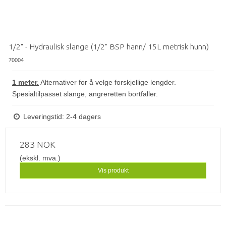
1/2" - Hydraulisk slange (1/2" BSP hann/ 15L metrisk hunn)
70004
1 meter.
Alternativer for å velge forskjellige lengder.
Spesialtilpasset slange, angreretten bortfaller.
Leveringstid: 2-4 dagers
283 NOK
(ekskl. mva.)
Vis produkt