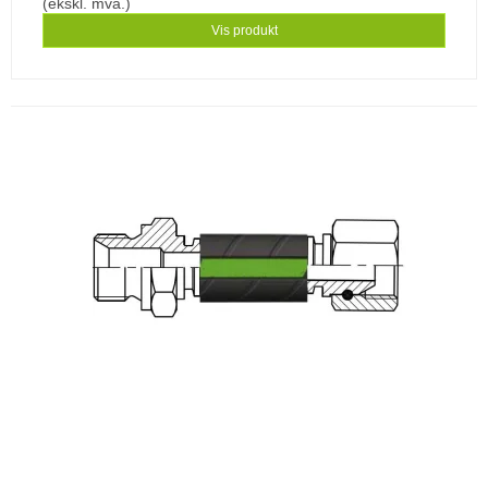
(ekskl. mva.)
Vis produkt