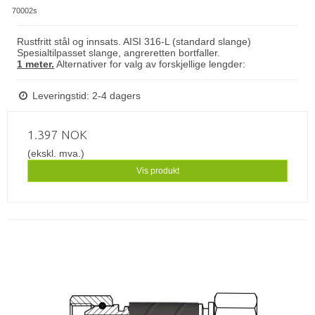
70002s
Rustfritt stål og innsats. AISI 316-L (standard slange)
Spesialtilpasset slange, angreretten bortfaller.
1 meter.
Alternativer for valg av forskjellige lengder:
Leveringstid: 2-4 dagers
1.397 NOK
(ekskl. mva.)
Vis produkt