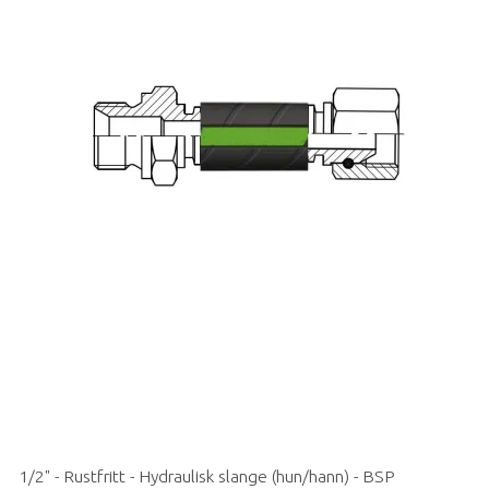
1/2" - Rustfritt - Hydraulisk slange (hun/hann) - BSP