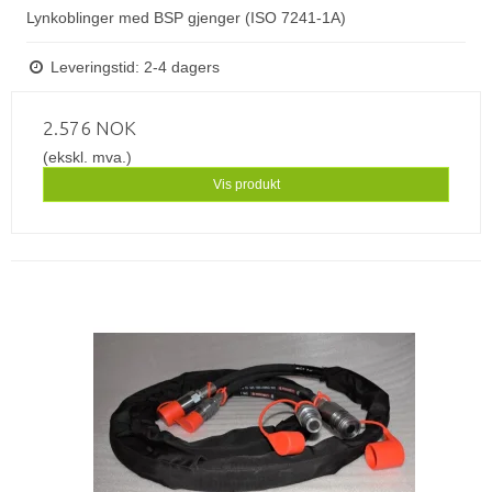
Lynkoblinger med BSP gjenger (ISO 7241-1A)
Leveringstid: 2-4 dagers
2.576 NOK
(ekskl. mva.)
Vis produkt