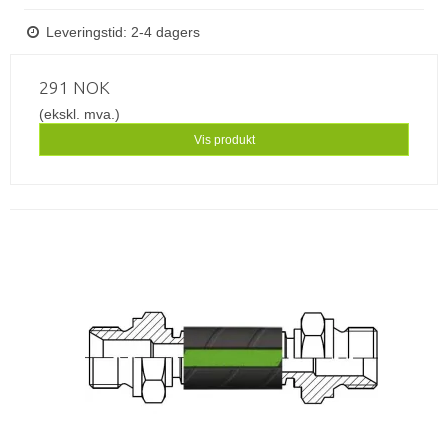
Leveringstid: 2-4 dagers
291 NOK
(ekskl. mva.)
Vis produkt