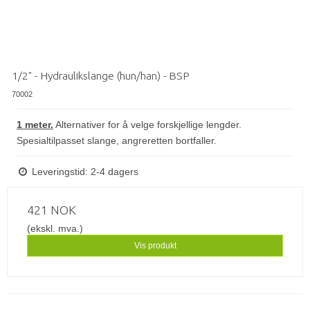
1/2" - Hydraulikslange (hun/han) - BSP
70002
1 meter.
Alternativer for å velge forskjellige lengder.
Spesialtilpasset slange, angreretten bortfaller.
Leveringstid: 2-4 dagers
421 NOK
(ekskl. mva.)
Vis produkt