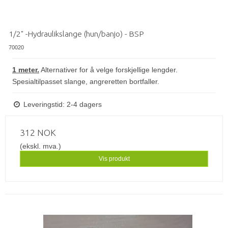
1/2" -Hydraulikslange (hun/banjo) - BSP
70020
1 meter.
Alternativer for å velge forskjellige lengder.
Spesialtilpasset slange, angreretten bortfaller.
Leveringstid: 2-4 dagers
312 NOK
(ekskl. mva.)
Vis produkt