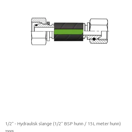
1/2" - Hydraulisk slange (1/2" BSP hunn / 15L meter hunn)
70005