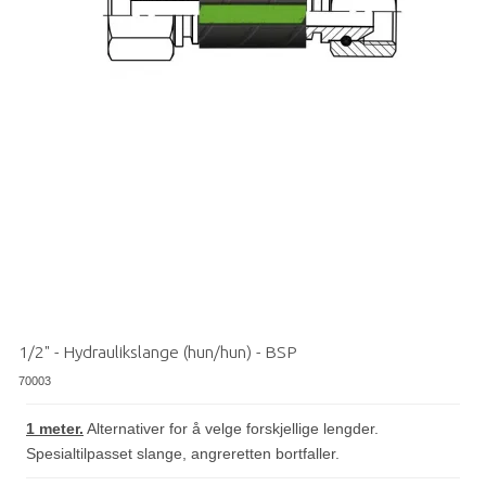
1/2" - Hydraulikslange (hun/hun) - BSP
70003
1 meter.
Alternativer for å velge forskjellige lengder.
Spesialtilpasset slange, angreretten bortfaller.