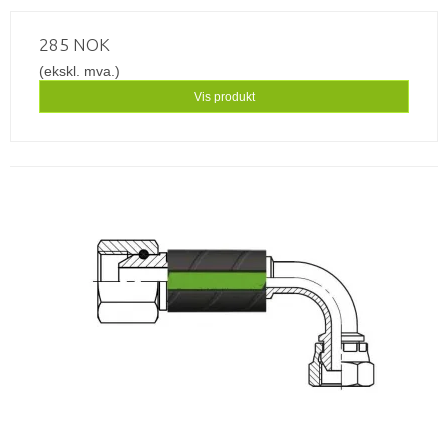
285 NOK
(ekskl. mva.)
Vis produkt