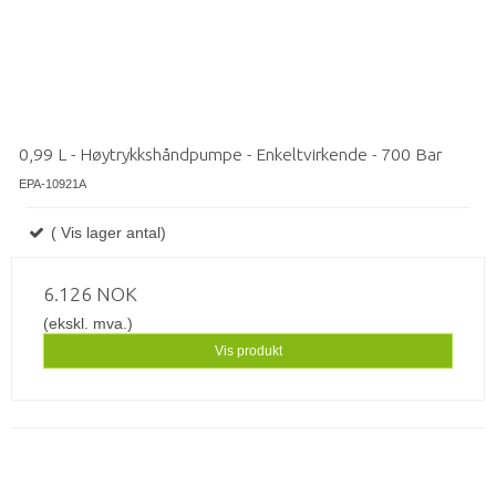
0,99 L - Høytrykkshåndpumpe - Enkeltvirkende - 700 Bar
EPA-10921A
( Vis lager antal)
6.126 NOK
(ekskl. mva.)
Vis produkt