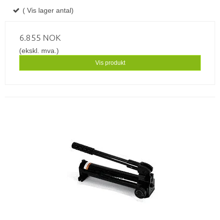
( Vis lager antal)
6.855 NOK
(ekskl. mva.)
Vis produkt