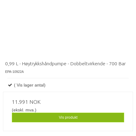
0,99 L - Høytrykkshåndpumpe - Dobbeltvirkende - 700 Bar
EPA-10922A
( Vis lager antal)
11.991 NOK
(ekskl. mva.)
Vis produkt