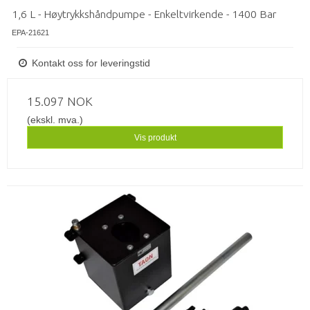
1,6 L - Høytrykkshåndpumpe - Enkeltvirkende - 1400 Bar
EPA-21621
Kontakt oss for leveringstid
15.097 NOK
(ekskl. mva.)
Vis produkt