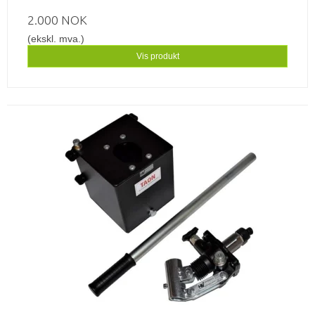
2.000 NOK
(ekskl. mva.)
Vis produkt