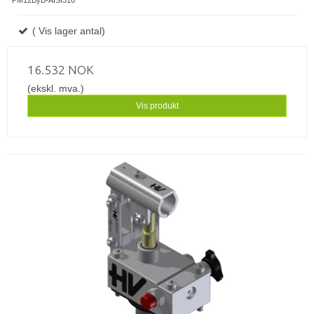
( Vis lager antal)
16.532 NOK
(ekskl. mva.)
Vis produkt