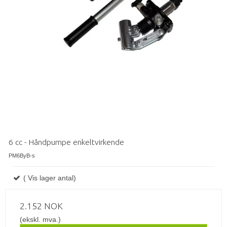
6 cc - Håndpumpe enkeltvirkende
PM6ByB-s
( Vis lager antal)
2.152 NOK
(ekskl. mva.)