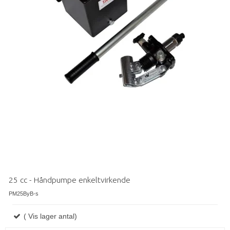
25 cc - Håndpumpe enkeltvirkende
PM25ByB-s
( Vis lager antal)