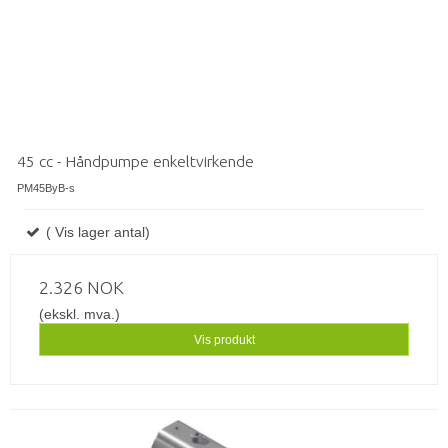
45 cc - Håndpumpe enkeltvirkende
PM45ByB-s
( Vis lager antal)
2.326 NOK
(ekskl. mva.)
Vis produkt