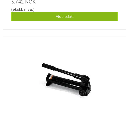
5.742 NOK
(ekskl. mva.)
Vis produkt