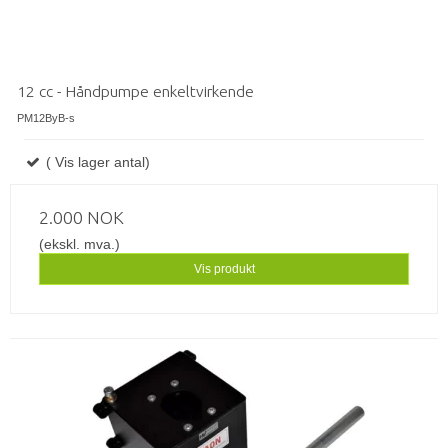
12 cc - Håndpumpe enkeltvirkende
PM12ByB-s
( Vis lager antal)
2.000 NOK
(ekskl. mva.)
Vis produkt