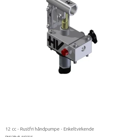
12 cc - Rustfri håndpumpe - Enkeltvirkende
PM12ByB-AISI316