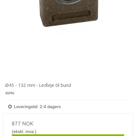
Ø45 - 132 mm - Ledleje til bund
45PRI
Leveringstid: 2-4 dagers
877 NOK
(ekskl. mva.)