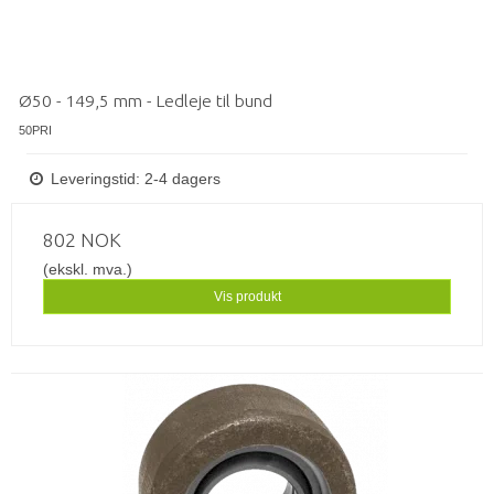
Ø50 - 149,5 mm - Ledleje til bund
50PRI
Leveringstid: 2-4 dagers
802 NOK
(ekskl. mva.)
Vis produkt