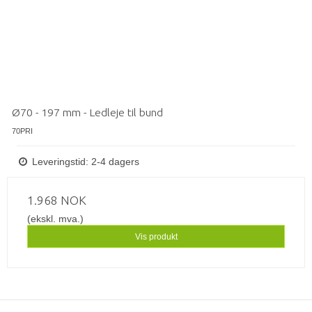
Ø70 - 197 mm - Ledleje til bund
70PRI
Leveringstid: 2-4 dagers
1.968 NOK
(ekskl. mva.)
Vis produkt