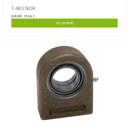
1.483 NOK
(ekskl. mva.)
Vis produkt