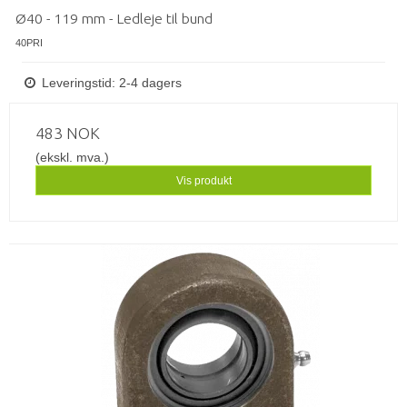
Ø40 - 119 mm - Ledleje til bund
40PRI
Leveringstid: 2-4 dagers
483 NOK
(ekskl. mva.)
Vis produkt