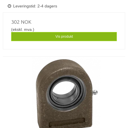
Leveringstid: 2-4 dagers
302 NOK
(ekskl. mva.)
Vis produkt