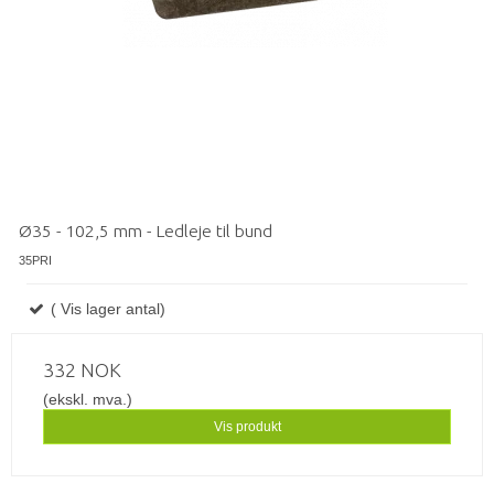
Ø35 - 102,5 mm - Ledleje til bund
35PRI
( Vis lager antal)
332 NOK
(ekskl. mva.)
Vis produkt