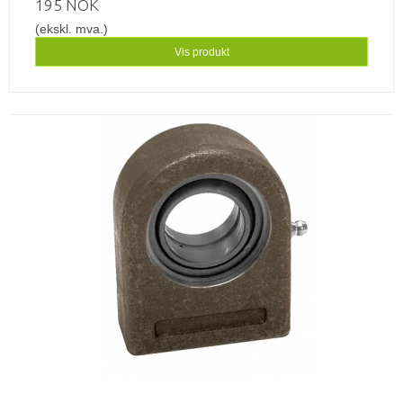
195 NOK
(ekskl. mva.)
Vis produkt