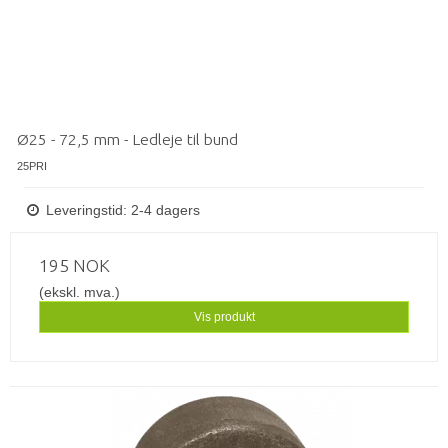
Ø25 - 72,5 mm - Ledleje til bund
25PRI
Leveringstid: 2-4 dagers
195 NOK
(ekskl. mva.)
Vis produkt