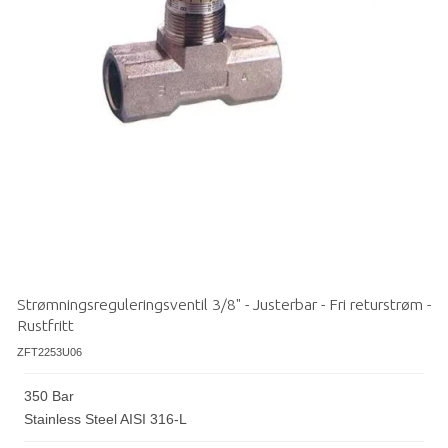
Strømningsreguleringsventil 3/8" - Justerbar - Fri returstrøm -
Rustfritt
ZFT2253U06
350 Bar
Stainless Steel AISI 316-L