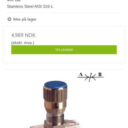
Stainless Steel AISI 316-L
Ikke på lager
4.989 NOK
(ekskl. mva.)
Vis produkt