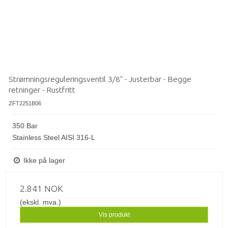
Strømningsreguleringsventil 3/8" - Justerbar - Begge
retninger - Rustfritt
ZFT2251B06
350 Bar
Stainless Steel AISI 316-L
Ikke på lager
2.841 NOK
(ekskl. mva.)
Vis produkt