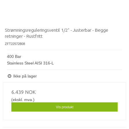
Strømningsreguleringsventil 1/2" - Justerbar - Begge
retninger - Rustfritt
ZFT22572B08
400 Bar
Stainless Steel AISI 316-L
Ikke på lager
6.439 NOK
(ekskl. mva.)
Vis produkt