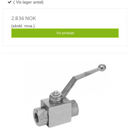
( Vis lager antal)
2.836 NOK
(ekskl. mva.)
Vis produkt