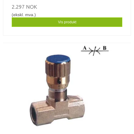
2.297 NOK
(ekskl. mva.)
Vis produkt