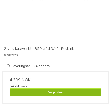
2-veis kuleventil - BSP tråd 3/4" - Rustfritt
80311212S
Leveringstid: 2-4 dagers
4.339 NOK
(ekskl. mva.)
Vis produkt