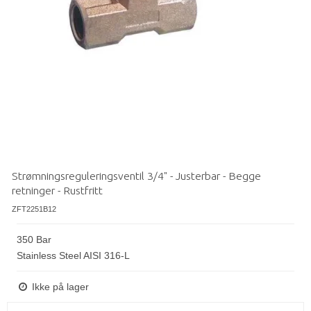
Strømningsreguleringsventil 3/4" - Justerbar - Begge
retninger - Rustfritt
ZFT2251B12
350 Bar
Stainless Steel AISI 316-L
Ikke på lager