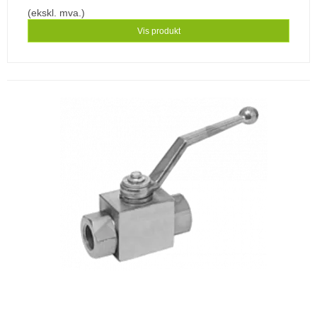
(ekskl. mva.)
Vis produkt