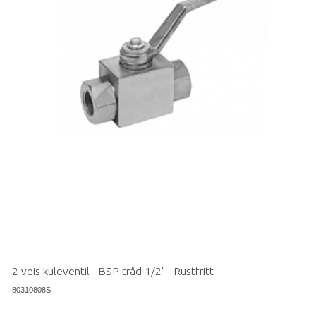
2-veis kuleventil - BSP tråd 1/2" - Rustfritt
80310808S