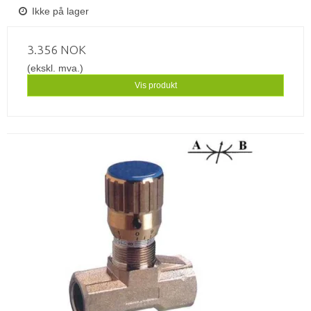
Ikke på lager
3.356 NOK
(ekskl. mva.)
Vis produkt