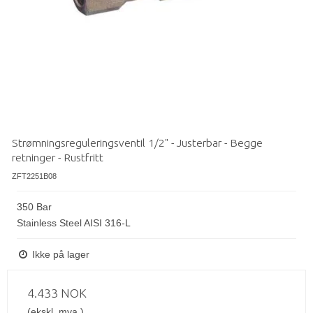
Strømningsreguleringsventil 1/2" - Justerbar - Begge
retninger - Rustfritt
ZFT2251B08
350 Bar
Stainless Steel AISI 316-L
Ikke på lager
4.433 NOK
(ekskl. mva.)