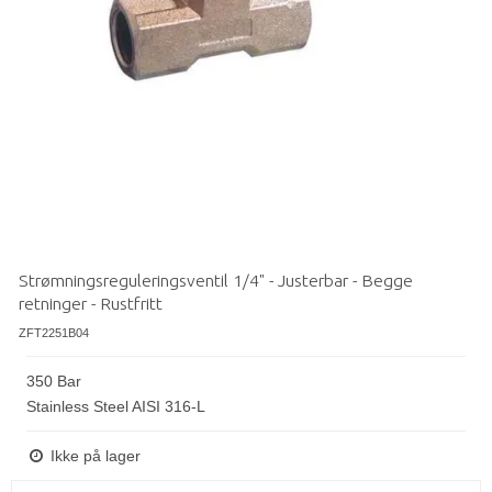
Strømningsreguleringsventil 1/4" - Justerbar - Begge
retninger - Rustfritt
ZFT2251B04
350 Bar
Stainless Steel AISI 316-L
Ikke på lager