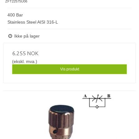
ZFT22575U06
400 Bar
Stainless Steel AISI 316-L
Ikke på lager
6.255 NOK
(ekskl. mva.)
Vis produkt