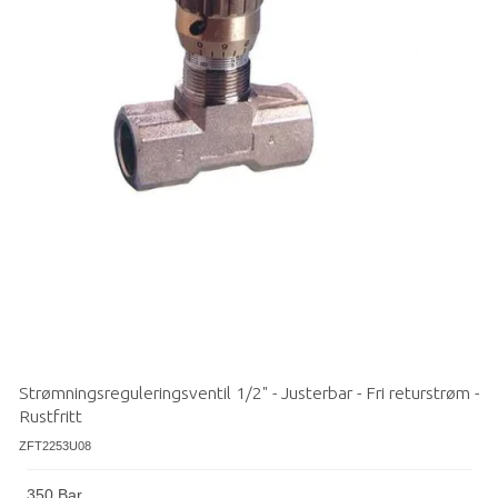
Strømningsreguleringsventil 1/2" - Justerbar - Fri returstrøm -
Rustfritt
ZFT2253U08
350 Bar