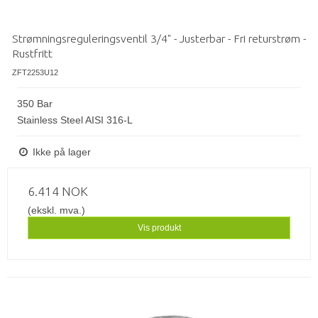
Strømningsreguleringsventil 3/4" - Justerbar - Fri returstrøm -
Rustfritt
ZFT2253U12
350 Bar
Stainless Steel AISI 316-L
Ikke på lager
6.414 NOK
(ekskl. mva.)
Vis produkt