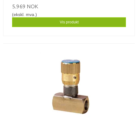
5.969 NOK
(ekskl. mva.)
Vis produkt