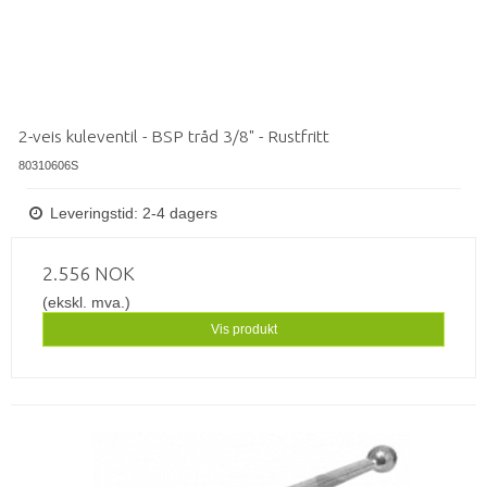
2-veis kuleventil - BSP tråd 3/8" - Rustfritt
80310606S
Leveringstid: 2-4 dagers
2.556 NOK
(ekskl. mva.)
Vis produkt