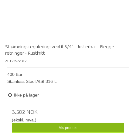
Strømningsreguleringsventil 3/4" - Justerbar - Begge
retninger - Rustfritt
ZFT22572B12
400 Bar
Stainless Steel AISI 316-L
Ikke på lager
3.582 NOK
(ekskl. mva.)
Vis produkt