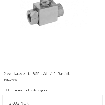
2-veis kuleventil - BSP tråd 1/4" - Rustfritt
80310404S
Leveringstid: 2-4 dagers
2.092 NOK