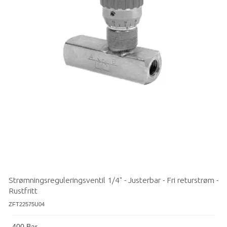
Strømningsreguleringsventil 1/4" - Justerbar - Fri returstrøm -
Rustfritt
ZFT22575U04
400 Bar