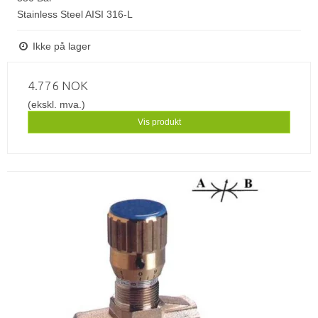
Stainless Steel AISI 316-L
Ikke på lager
4.776 NOK
(ekskl. mva.)
Vis produkt