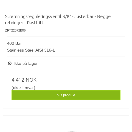
Strømningsreguleringsventil 3/8" - Justerbar - Begge
retninger - Rustfritt
ZFT22572B06
400 Bar
Stainless Steel AISI 316-L
Ikke på lager
4.412 NOK
(ekskl. mva.)
Vis produkt