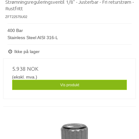
Strømningsreguleringsventil 1/8" - Justerbar - Fri returstrøm -
Rustfritt
ZFT22575U02
400 Bar
Stainless Steel AISI 316-L
Ikke på lager
5.938 NOK
(ekskl. mva.)
Vis produkt